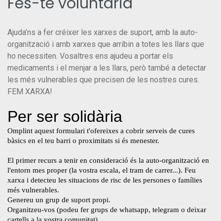
Fes-te voluntària
Ajuda’ns a fer créixer les xarxes de suport, amb la auto-
organització i amb xarxes que arribin a totes les llars que
ho necessiten. Vosaltres ens ajudeu a portar els
medicaments i el menjar a les llars, però també a detectar
les més vulnerables que precisen de les nostres cures.
FEM XARXA!