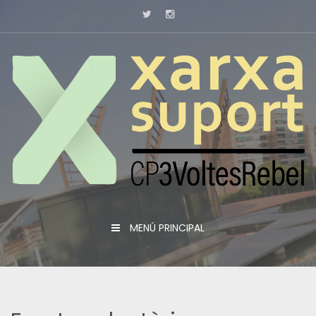
Skip
to
content
MENÚ PRINCIPAL