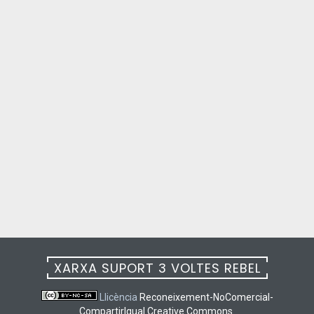
XARXA SUPORT 3 VOLTES REBEL
Llicència
Reconeixement-NoComercial-
CompartirIgual Creative Commons
.