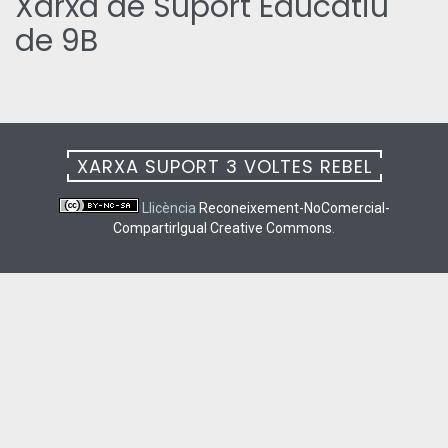
Xarxa de Suport Educatiu
de 9B
XARXA SUPORT 3 VOLTES REBEL
Llicència
Reconeixement-NoComercial-
CompartirIgual Creative Commons
.