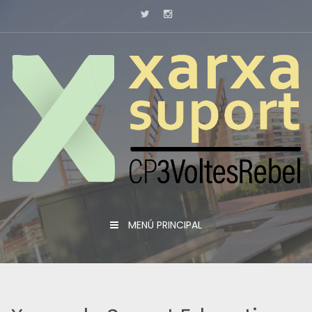
Skip
to
content
MENÚ PRINCIPAL